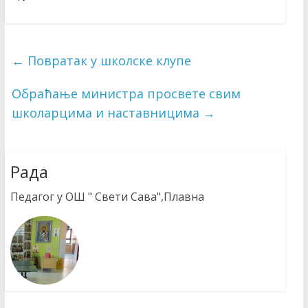
←
Повратак у школске клупе
Обраћање министра просвете свим
школарцима и наставницима
→
Рада
Педагог у ОШ " Свети Сава",Плавна