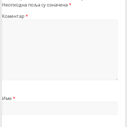
Неопходна поља су означена
*
Коментар
*
Име
*