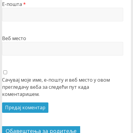
Е-пошта
*
Веб место
Сачувај моје име, е-пошту и веб место у овом
прегледачу веба за следећи пут када
коментаришем.
Обавештења за родитеље