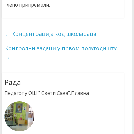
лепо припремили.
←
Концентрација код школараца
Контролни задаци у првом полугодишту
→
Рада
Педагог у ОШ " Свети Сава",Плавна