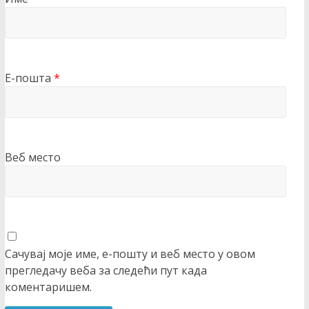
Е-пошта
*
Веб место
Сачувај моје име, е-пошту и веб место у овом
прегледачу веба за следећи пут када
коментаришем.